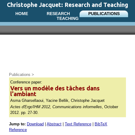
Christophe Jacquet: Research and Teaching
HOME
RESEARCH
PUBLICATIONS
TEACHING
Publications
>
Conference paper:
Vers un modèle des tâches dans
l'ambiant
Asma Gharsellaoui, Yacine Bellik, Christophe Jacquet
Actes d'Ergo'IHM 2012, Communications informelles
, October
2012. pp. 27-30.
Jump to:
Download
|
Abstract
|
Text Reference
|
BibTeX
Reference